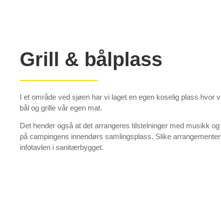
Grill & bålplass
I et område ved sjøen har vi laget en egen koselig plass hvor vi
bål og grille vår egen mat.
Det hender også at det arrangeres tilstelninger med musikk og
på campingens innendørs samlingsplass. Slike arrangemente
infotavlen i sanitærbygget.