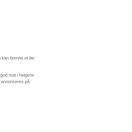
 kan brenne et lite
 god mat i helgene
r annonseres på