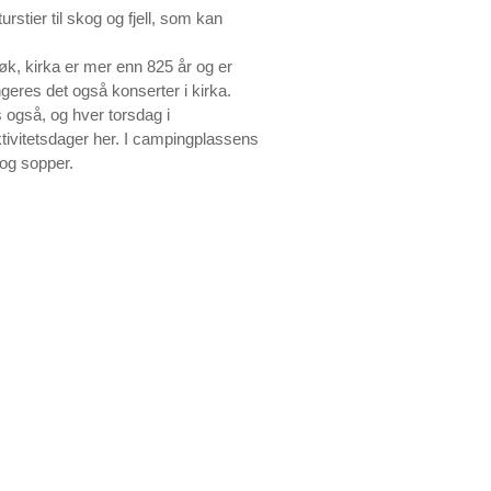
urstier til skog og fjell, som kan
søk, kirka er mer enn 825 år og er
geres det også konserter i kirka.
 også, og hver torsdag i
ivitetsdager her. I campingplassens
 og sopper.