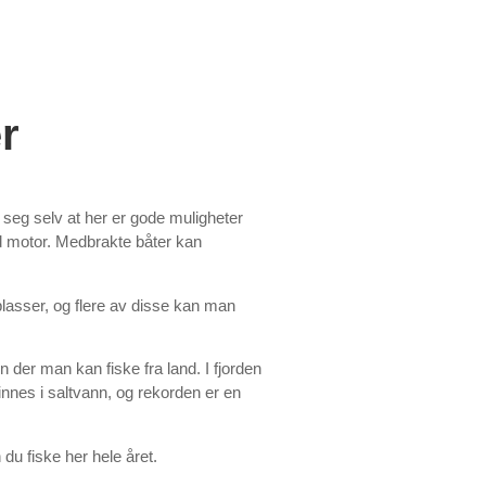
r
t seg selv at her er gode muligheter
med motor. Medbrakte båter kan
lasser, og flere av disse kan man
 der man kan fiske fra land. I fjorden
innes i saltvann, og rekorden er en
 du fiske her hele året.