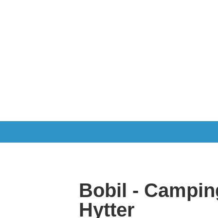
Aktiviteter
Bobil - Campin
Hytter