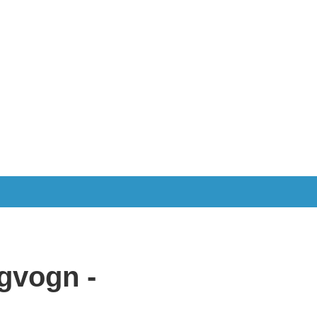
gvogn -