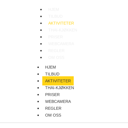
HJEM
TILBUD
AKTIVITETER
THAI-KJØKKEN
PRISER
WEBCAMERA
REGLER
OM OSS
HJEM
TILBUD
AKTIVITETER
THAI-KJØKKEN
PRISER
WEBCAMERA
REGLER
OM OSS