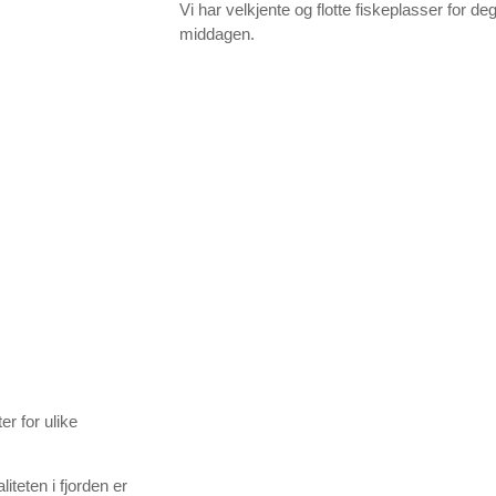
Vi har velkjente og flotte fiskeplasser for d
middagen.
er for ulike
teten i fjorden er