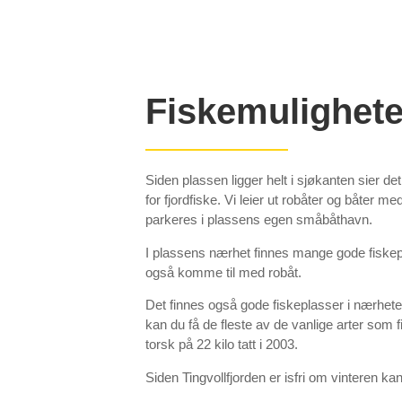
Fiskemulighete
Siden plassen ligger helt i sjøkanten sier de
for fjordfiske. Vi leier ut robåter og båter 
parkeres i plassens egen småbåthavn.
I plassens nærhet finnes mange gode fiskep
også komme til med robåt.
Det finnes også gode fiskeplasser i nærheten
kan du få de fleste av de vanlige arter som f
torsk på 22 kilo tatt i 2003.
Siden Tingvollfjorden er isfri om vinteren kan