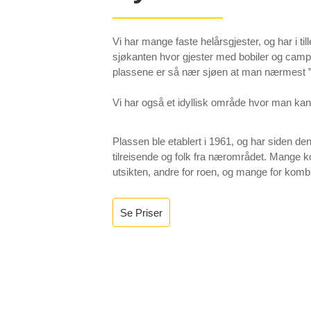
Vi har mange faste helårsgjester, og har i til
sjøkanten hvor gjester med bobiler og cam
plassene er så nær sjøen at man nærmest ”k
Vi har også et idyllisk område hvor man kan 
Plassen ble etablert i 1961, og har siden den
tilreisende og folk fra nærområdet. Mange ko
utsikten, andre for roen, og mange for komb
Se Priser