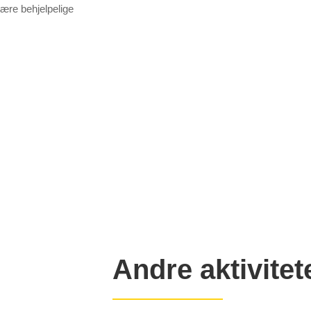
være behjelpelige
Andre aktivitet